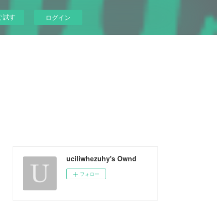
ぐ試す
ログイン
uciliwhezuhy's Ownd
フォロー