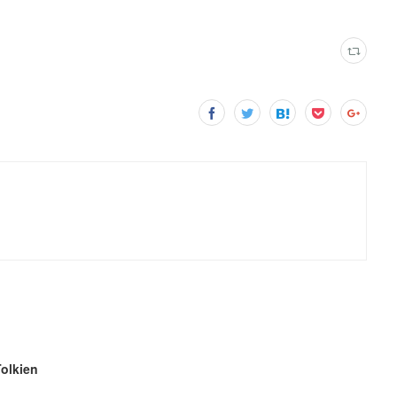
olkien