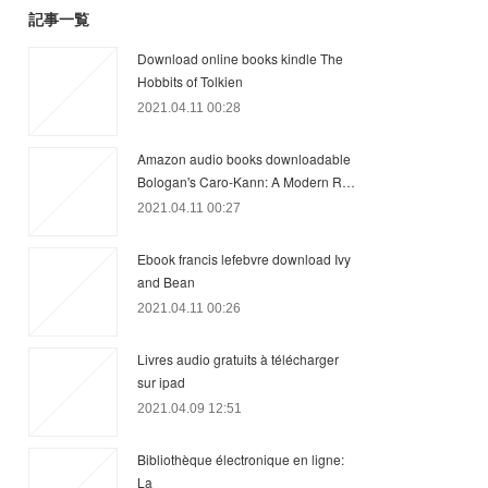
記事一覧
Download online books kindle The
Hobbits of Tolkien
2021.04.11 00:28
Amazon audio books downloadable
Bologan's Caro-Kann: A Modern R…
2021.04.11 00:27
Ebook francis lefebvre download Ivy
and Bean
2021.04.11 00:26
Livres audio gratuits à télécharger
sur ipad
2021.04.09 12:51
Bibliothèque électronique en ligne:
La